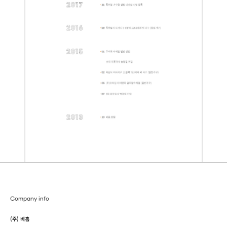
Company info
(주) 베홈