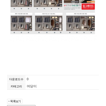
0
다운로드수
여닫이
카테고리