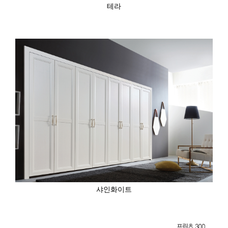
테라
샤인화이트