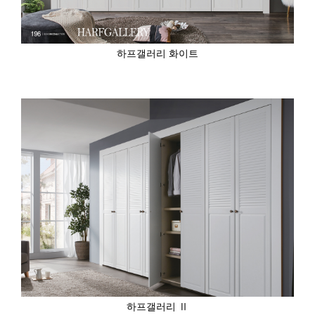
하프갤러리 화이트
하프갤러리 Ⅱ