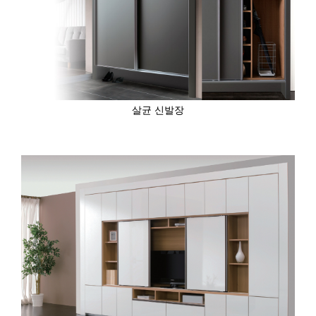
살균 신발장