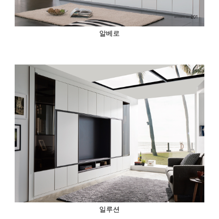
알베로
일루션