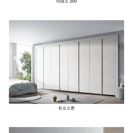
아레스 200
듀오스톤