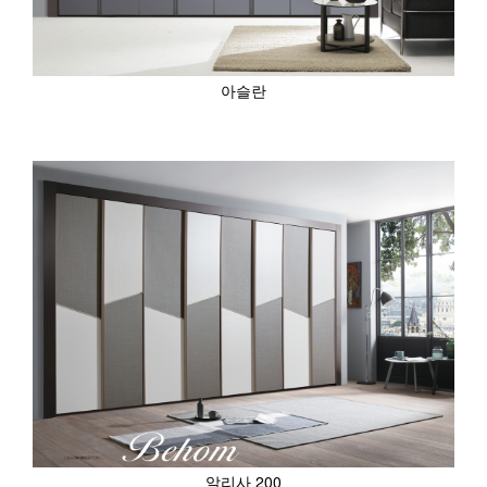
아슬란
알리사 200