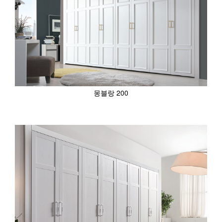
몽블랑 200