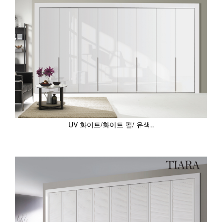
UV 화이트/화이트 펄/ 유색..