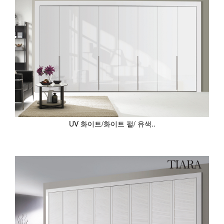
UV 화이트/화이트 펄/ 유색..