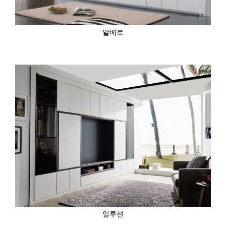
알베로
일루션