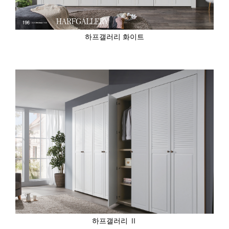
하프갤러리 화이트
하프갤러리 Ⅱ