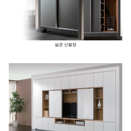
살균 신발장