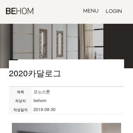
MENU
LOGIN
2020카달로그
모노스톤
제목
behom
작성자
2019-08-30
작성일자