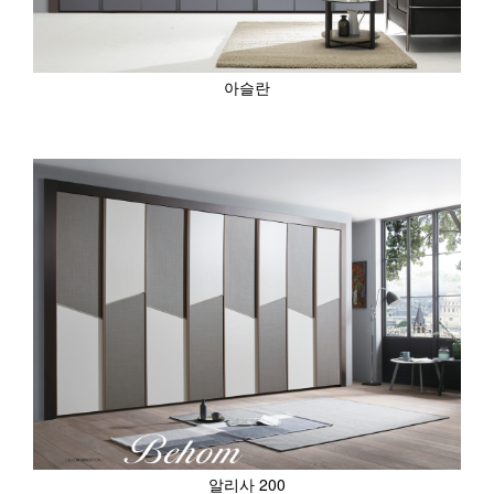
아슬란
알리사 200