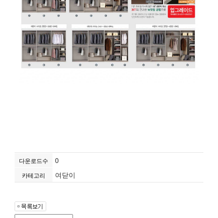
0
다운로드수
여닫이
카테고리