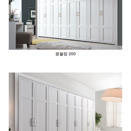
몽블랑 200