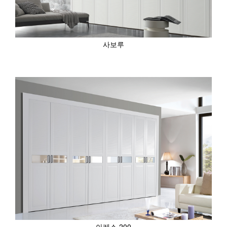
사보루
아레스 200