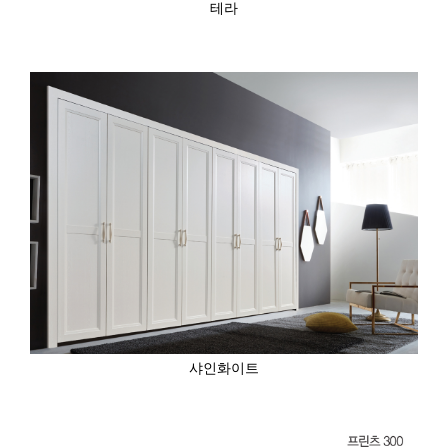
테라
샤인화이트