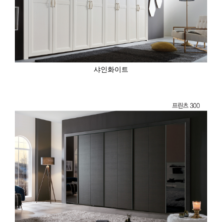
샤인화이트