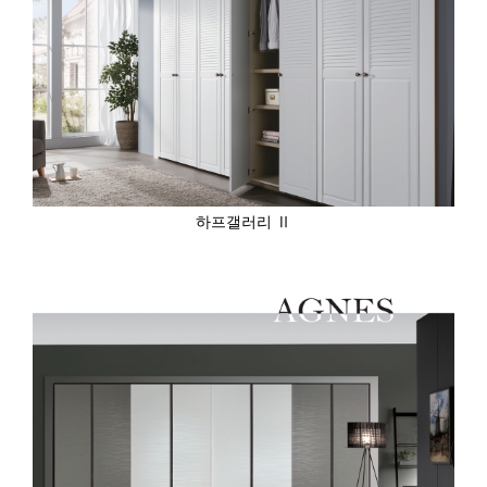
하프갤러리 Ⅱ