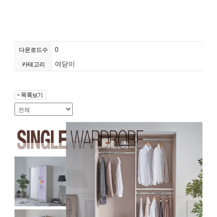
0
다운로드수
여닫이
카테고리