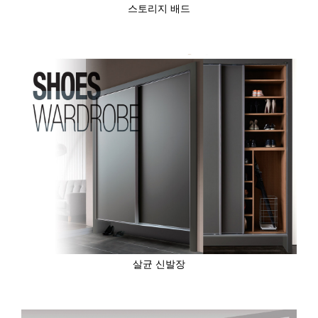
스토리지 배드
살균 신발장