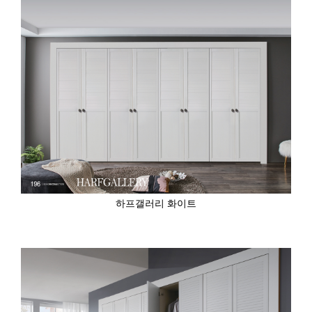
하프갤러리 화이트