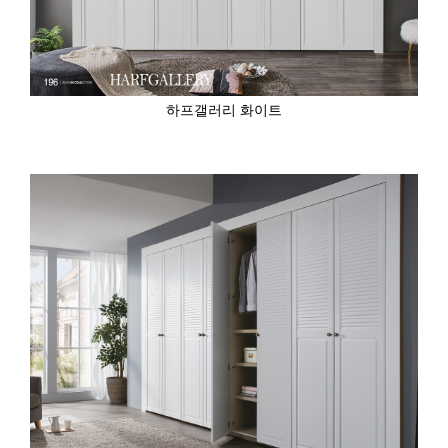
하프갤러리 화이트