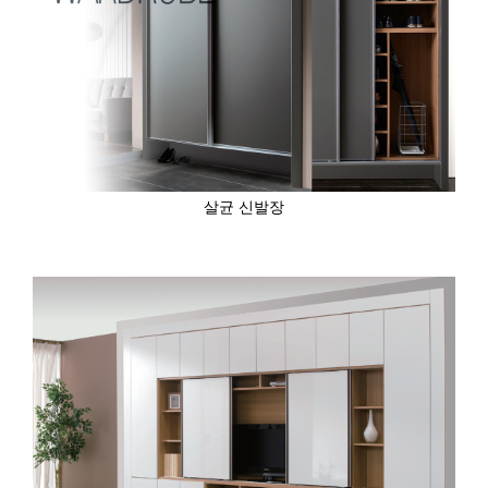
살균 신발장