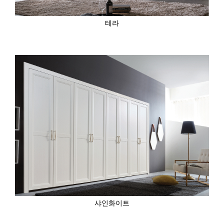
테라
샤인화이트