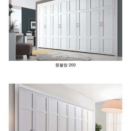
몽블랑 200