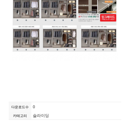
0
다운로드수
슬라이딩
카테고리