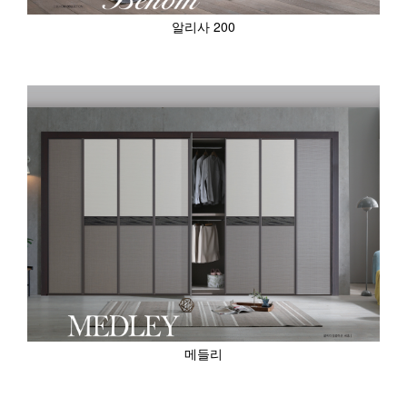
알리사 200
메들리