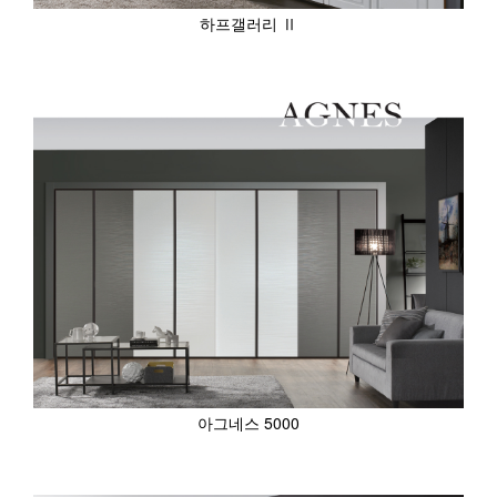
하프갤러리 Ⅱ
아그네스 5000