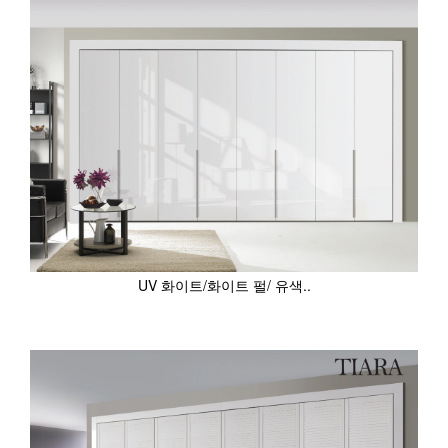
UV 화이트/화이트 펄/ 유색..