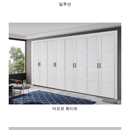
일루션
아모르 화이트