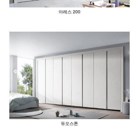
아레스 200
듀오스톤