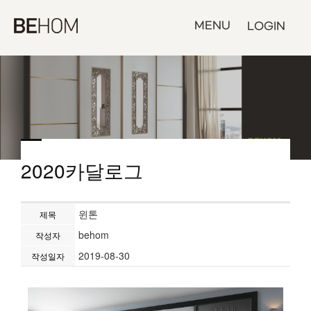
MENU
LOGIN
2020카달로그
윈톤
제목
behom
작성자
2019-08-30
작성일자