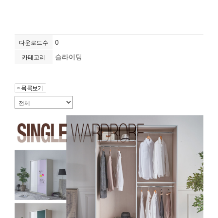
0
다운로드수
슬라이딩
카테고리