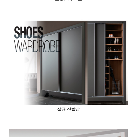
살균 신발장