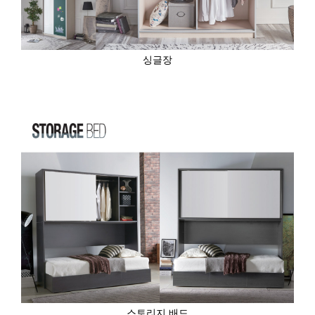
싱글장
스토리지 배드