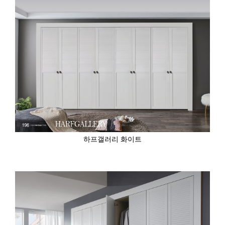
하프갤러리 화이트