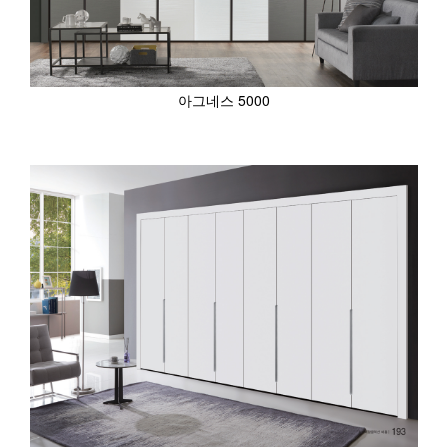
아그네스 5000