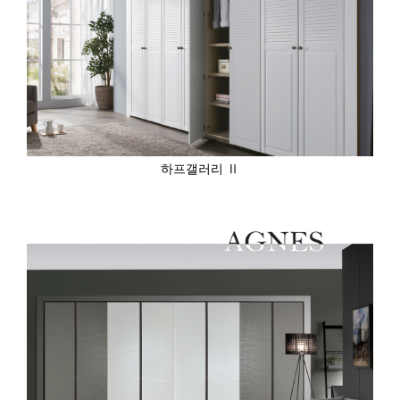
하프갤러리 Ⅱ