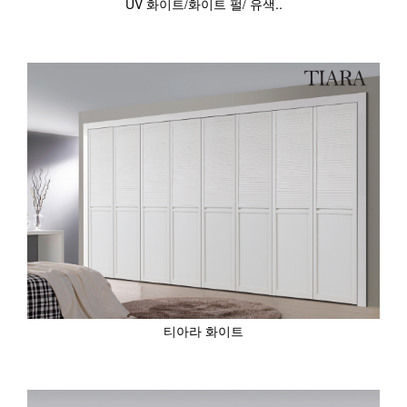
UV 화이트/화이트 펄/ 유색..
티아라 화이트