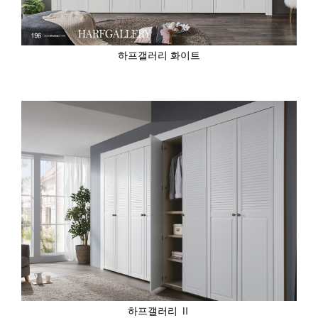
하프갤러리 화이트
하프갤러리 Ⅱ