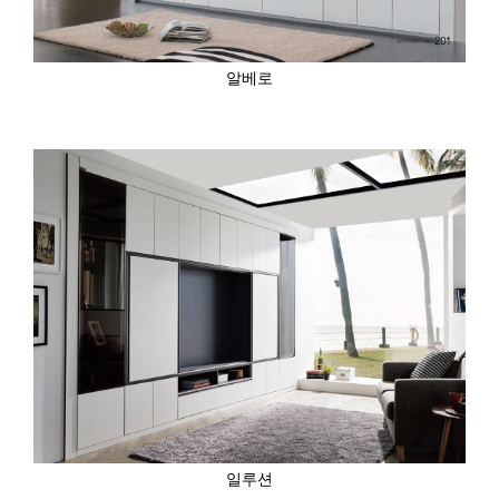
알베로
일루션