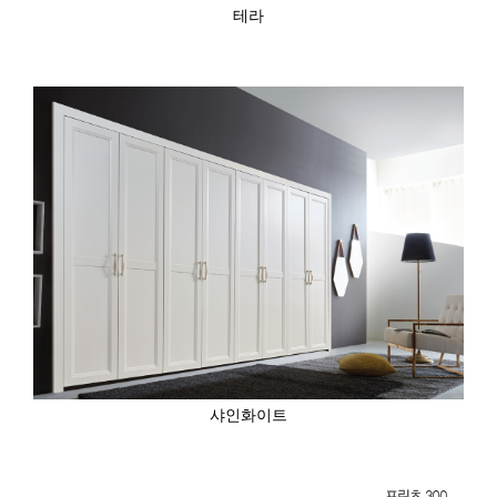
테라
샤인화이트