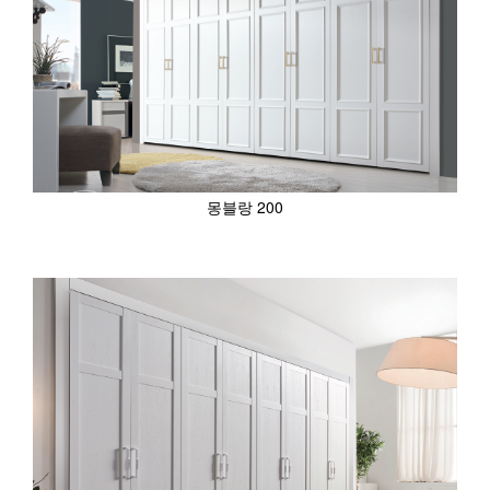
몽블랑 200