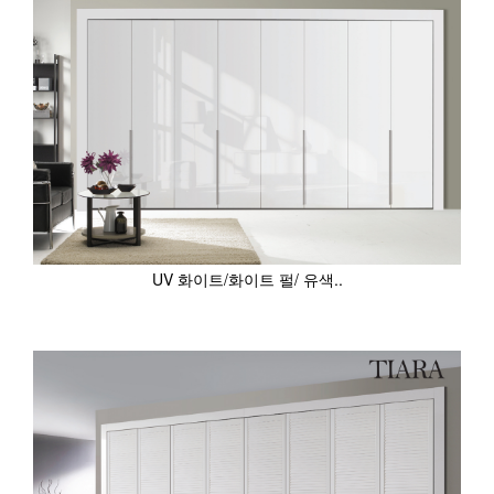
UV 화이트/화이트 펄/ 유색..