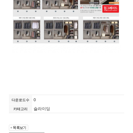
0
다운로드수
슬라이딩
카테고리