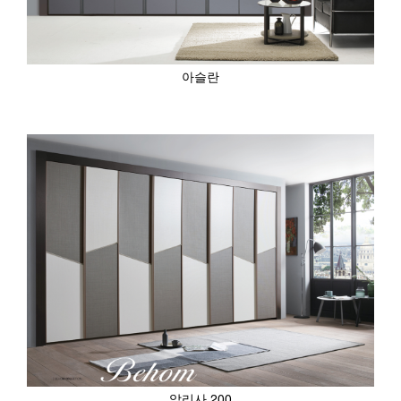
아슬란
알리사 200