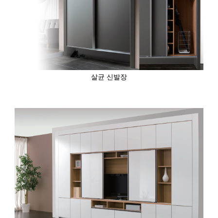
살균 신발장