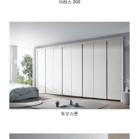
아레스 200
듀오스톤