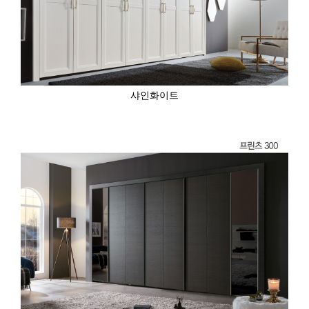
샤인화이트