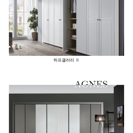
하프갤러리 Ⅱ