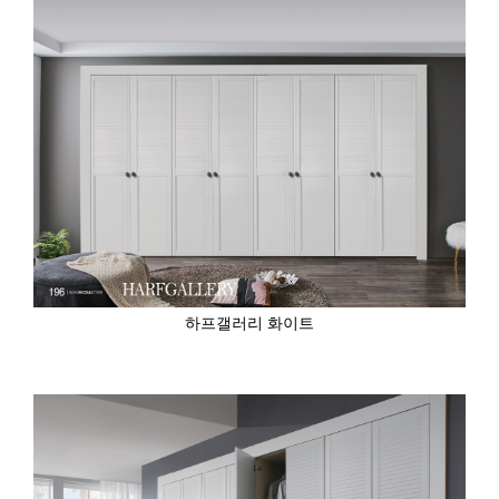
하프갤러리 화이트