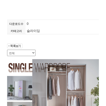
0
다운로드수
슬라이딩
카테고리