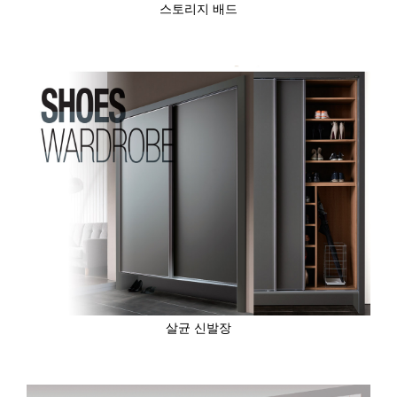
스토리지 배드
살균 신발장